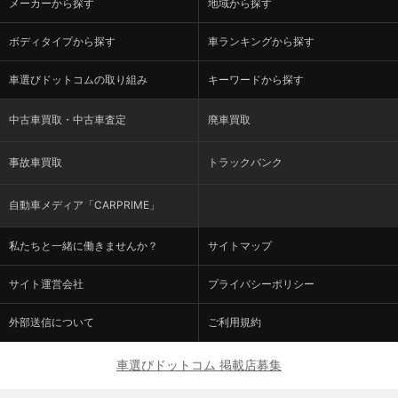
メーカーから探す
地域から探す
ボディタイプから探す
車ランキングから探す
車選びドットコムの取り組み
キーワードから探す
中古車買取・中古車査定
廃車買取
事故車買取
トラックバンク
自動車メディア「CARPRIME」
私たちと一緒に働きませんか？
サイトマップ
サイト運営会社
プライバシーポリシー
外部送信について
ご利用規約
車選びドットコム 掲載店募集